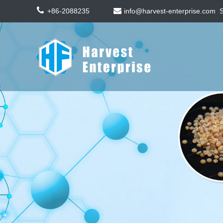
+86-2088235
info@harvest-enterprise.com