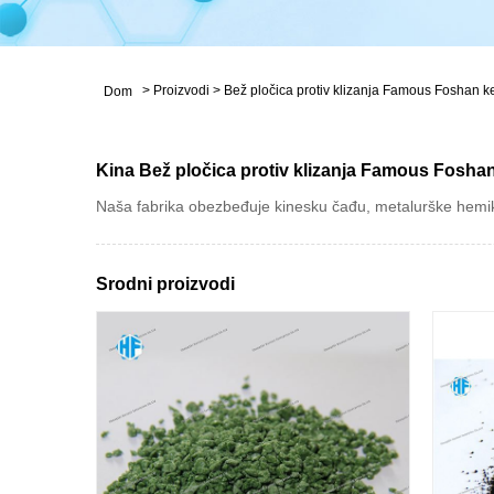
>
Proizvodi
>
Bež pločica protiv klizanja Famous Foshan k
Dom
Kina Bež pločica protiv klizanja Famous Foshan
Naša fabrika obezbeđuje kinesku čađu, metalurške hemikali
Srodni proizvodi