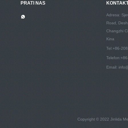
PRATI NAS
KONTAKT
Adresa: Sje
Road, Deshi
Changzhi Cit
Kina
Tel:
+86-20
Telefon:
+86
Email:
info
Copyright © 2022 Jinlida Me