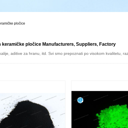
eramičke pločice
 keramičke pločice Manufacturers, Suppliers, Factory
je, aditive za hranu, itd. Svi smo prepoznati po visokom kvalitetu, razu