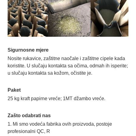
Sigurnosne mjere
Nosite rukavice, zaštitne naočale i zaštitne cipele kada
koristite. U slučaju kontakta sa očima, odmah ih isperite;
u slučaju kontakta sa kožom, očistite je.
Paket
25 kg kraft papirne vreće; 1MT džambo vreće.
Zašto odabrati nas
1. Mi smo vodeća fabrika ovih proizvoda, postoje
profesionalni QC, R