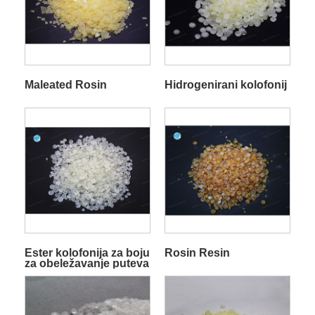
Maleated Rosin
Hidrogenirani kolofonij
Ester kolofonija za boju
Rosin Resin
za obeležavanje puteva