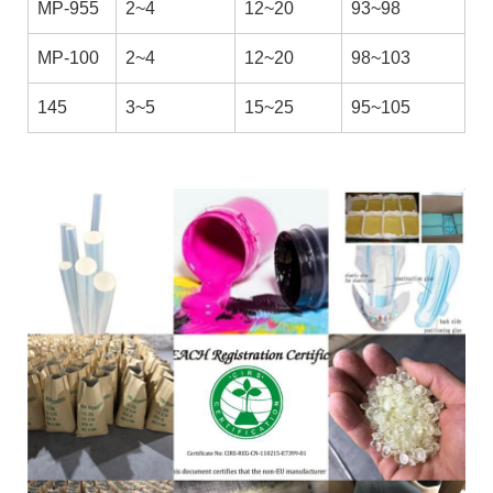
MP-955
2~4
12~20
93~98
MP-100
2~4
12~20
98~103
145
3~5
15~25
95~105