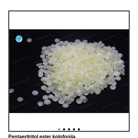
Pentaeritritol ester kolofonija