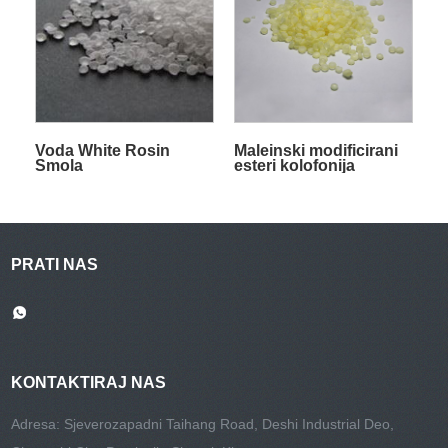
Voda White Rosin
Maleinski modificirani
Smola
esteri kolofonija
PRATI NAS
KONTAKTIRAJ NAS
Adresa: Sjeverozapadni Taihang Road, Deshi Industrial Deo,