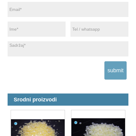
submit
Srodni proizvodi