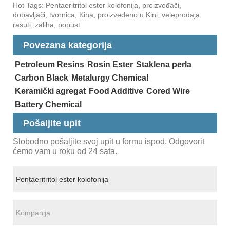
Hot Tags: Pentaeritritol ester kolofonija, proizvođači,
dobavljači, tvornica, Kina, proizvedeno u Kini, veleprodaja,
rasuti, zaliha, popust
Povezana kategorija
Petroleum Resins
Rosin Ester
Staklena perla
Carbon Black
Metalurgy Chemical
Keramički agregat
Food Additive
Cored Wire
Battery Chemical
Pošaljite upit
Slobodno pošaljite svoj upit u formu ispod. Odgovorit
ćemo vam u roku od 24 sata.