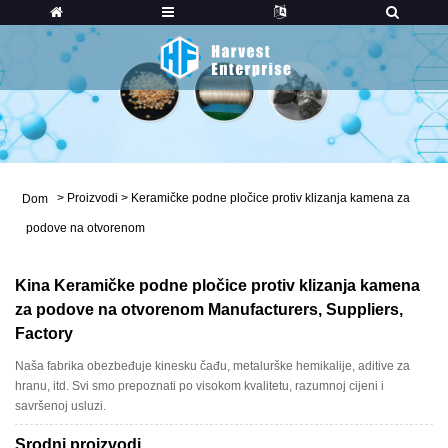
>
Proizvodi
>
Keramičke podne pločice protiv klizanja kamena za
Dom
podove na otvorenom
Kina Keramičke podne pločice protiv klizanja kamena
za podove na otvorenom Manufacturers, Suppliers,
Factory
Naša fabrika obezbeđuje kinesku čađu, metalurške hemikalije, aditive za
hranu, itd. Svi smo prepoznati po visokom kvalitetu, razumnoj cijeni i
savršenoj usluzi.
Srodni proizvodi