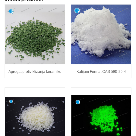
Agregat protiv klizanja keramike
Kalijum Format CAS 590-29-4