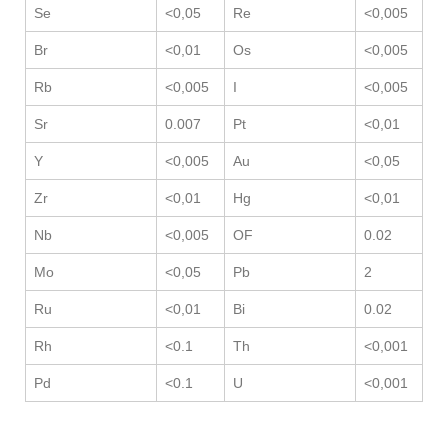
Se
<0,05
Re
<0,005
Br
<0,01
Os
<0,005
Rb
<0,005
I
<0,005
Sr
0.007
Pt
<0,01
Y
<0,005
Au
<0,05
Zr
<0,01
Hg
<0,01
Nb
<0,005
OF
0.02
Mo
<0,05
Pb
2
Ru
<0,01
Bi
0.02
Rh
<0.1
Th
<0,001
Pd
<0.1
U
<0,001