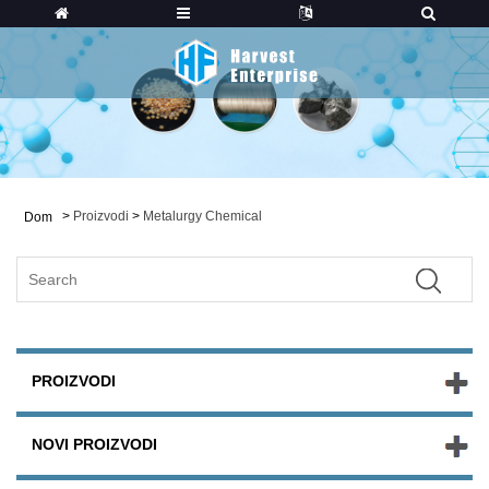
>
Proizvodi
>
Metalurgy Chemical
Dom
PROIZVODI
NOVI PROIZVODI