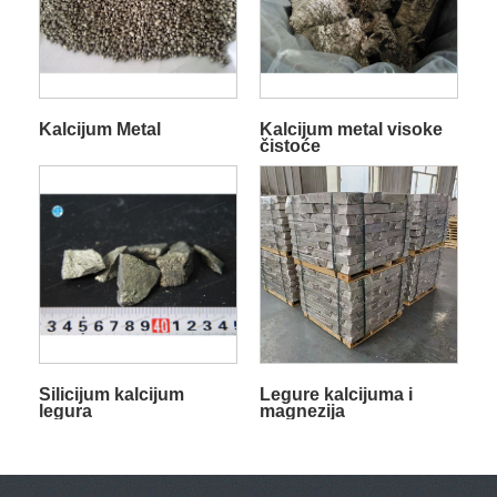
Kalcijum Metal
Kalcijum metal visoke
čistoće
Silicijum kalcijum
Legure kalcijuma i
legura
magnezija