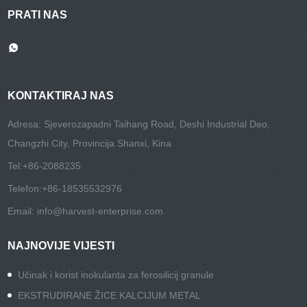
PRATI NAS
KONTAKTIRAJ NAS
Adresa: Sjeverozapadni Taihang Road, Deshi Industrial Deo,
Changzhi City, Provincija Shanxi, Kina
Tel:
+86-2088235
Telefon:
+86-18535532976
Email:
info@harvest-enterprise.com
NAJNOVIJE VIJESTI
Učinak i korist inokulanta za ferosilicij granule
EKSTRUDIRANE ŽICE KALCIJUM METAL