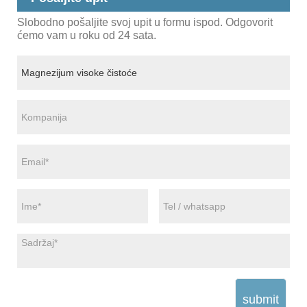
Slobodno pošaljite svoj upit u formu ispod. Odgovorit
ćemo vam u roku od 24 sata.
submit