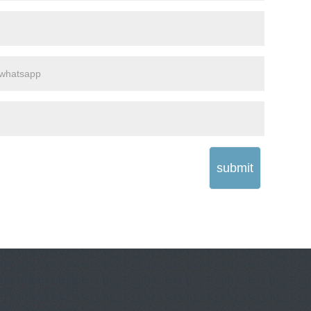
submit