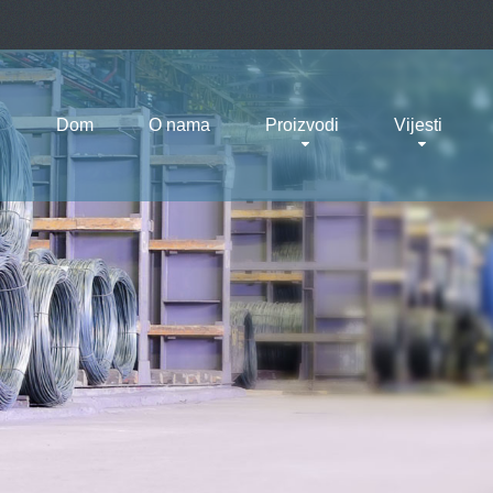
Dom
O nama
Proizvodi
Vijesti