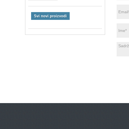
Svi novi proizvodi